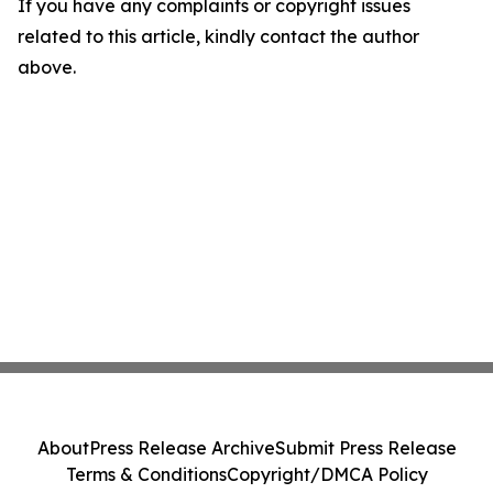
If you have any complaints or copyright issues
related to this article, kindly contact the author
above.
About
Press Release Archive
Submit Press Release
Terms & Conditions
Copyright/DMCA Policy