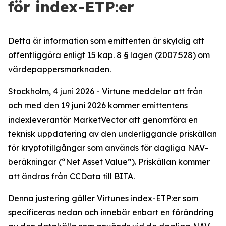
för index-ETP:er
Detta är information som emittenten är skyldig att
offentliggöra enligt 15 kap. 8 § lagen (2007:528) om
värdepappersmarknaden.
Stockholm, 4 juni 2026 - Virtune meddelar att från
och med den 19 juni 2026 kommer emittentens
indexleverantör MarketVector att genomföra en
teknisk uppdatering av den underliggande priskällan
för kryptotillgångar som används för dagliga NAV-
beräkningar (“Net Asset Value”). Priskällan kommer
att ändras från CCData till BITA.
Denna justering gäller Virtunes index-ETP:er som
specificeras nedan och innebär enbart en förändring