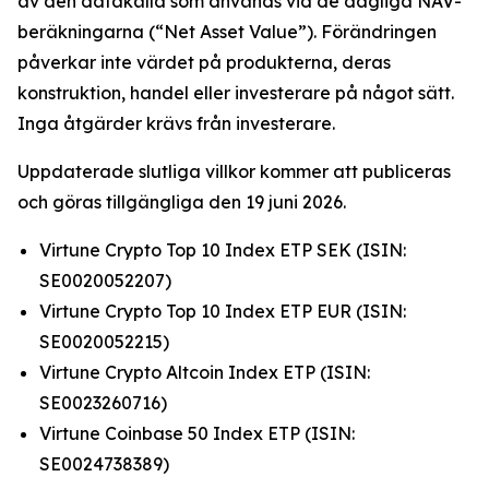
av den datakälla som används vid de dagliga NAV-
beräkningarna (“Net Asset Value”). Förändringen
påverkar inte värdet på produkterna, deras
konstruktion, handel eller investerare på något sätt.
Inga åtgärder krävs från investerare.
Uppdaterade slutliga villkor kommer att publiceras
och göras tillgängliga den 19 juni 2026.
Virtune Crypto Top 10 Index ETP SEK (ISIN:
SE0020052207)
Virtune Crypto Top 10 Index ETP EUR (ISIN:
SE0020052215)
Virtune Crypto Altcoin Index ETP (ISIN:
SE0023260716)
Virtune Coinbase 50 Index ETP (ISIN:
SE0024738389)