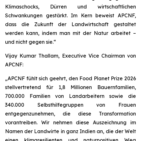
Klimaschocks, Dürren und wirtschaftlichen
Schwankungen gestärkt. Im Kern beweist APCNF,
dass die Zukunft der Landwirtschaft gestaltet
werden kann, indem man mit der Natur arbeitet –
und nicht gegen sie.“
Vijay Kumar Thallam, Executive Vice Chairman von
APCNF:
„APCNF fühlt sich geehrt, den Food Planet Prize 2026
stellvertretend für 1,8 Millionen Bauernfamilien,
700.000 Familien von Landarbeitern sowie die
340.000 Selbsthilfegruppen von Frauen
entgegenzunehmen, die diese Transformation
vorantreiben. Wir nehmen diese Auszeichnung im
Namen der Landwirte in ganz Indien an, die der Welt
einen klimaresilienten und naturpositiven Weg