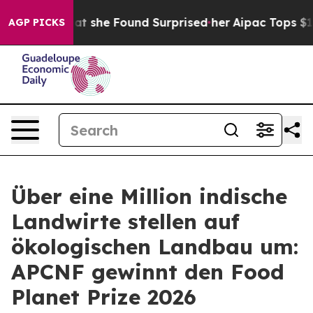
News. What she Found Surprised her
Aipac Tops $100 Mil
AGP PICKS
Über eine Million indische
Landwirte stellen auf
ökologischen Landbau um:
APCNF gewinnt den Food
Planet Prize 2026