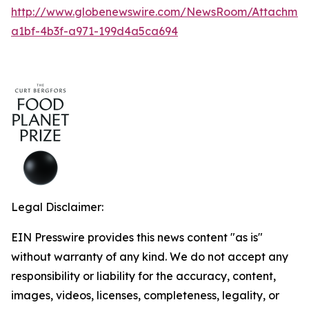
http://www.globenewswire.com/NewsRoom/Attachmen
a1bf-4b3f-a971-199d4a5ca694
Legal Disclaimer:
EIN Presswire provides this news content "as is"
without warranty of any kind. We do not accept any
responsibility or liability for the accuracy, content,
images, videos, licenses, completeness, legality, or