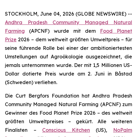
STOCKHOLM, June 04, 2026 (GLOBE NEWSWIRE) --
Andhra Pradesh Community Managed Natural
Farming
(APCNF) wurde mit dem
Food Planet
Prize
2026 – dem weltweit größten Umweltpreis – für
seine führende Rolle bei einer der ambitioniertesten
Umstellungen auf Agroökologie
ausgezeichnet, die
jemals unternommen wurde. Der mit 1,5 Millionen US-
Dollar dotierte Preis wurde am 2. Juni in Båstad
(Schweden) verliehen.
Die Curt Bergfors Foundation hat Andhra Pradesh
Community Managed Natural Farming (APCNF) zum
Gewinner des Food Planet Prize 2026 – des weltweit
größten Umweltpreises – gekürt. Alle weiteren
Finalisten
–
Conscious Kitchen
(US),
NoPalm