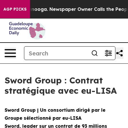
in Chattanooga. Newspaper Owner Calls the People Ab
AGP PICKS
Sword Group : Contrat
stratégique avec eu-LISA
Sword Group | Un consortium dirigé par le
Groupe sélectionné par eu-LISA
Sword, leader sur un contrat de 93 millions