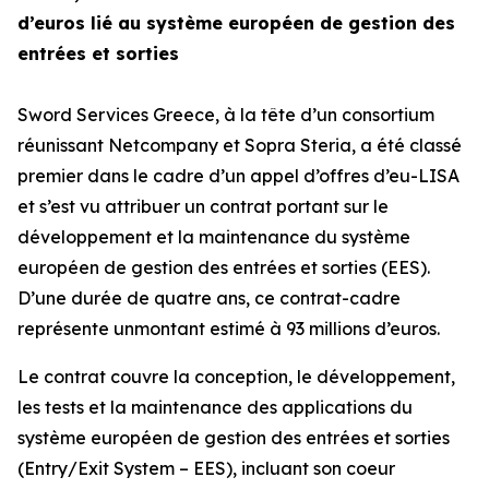
d’euros lié au système européen de gestion des
entrées et sorties
Sword Services Greece, à la tête d’un consortium
réunissant Netcompany et Sopra Steria, a été classé
premier dans le cadre d’un appel d’offres d’eu-LISA
et s’est vu attribuer un contrat portant sur le
développement et la maintenance du système
européen de gestion des entrées et sorties (EES).
D’une durée de quatre ans, ce contrat-cadre
représente unmontant estimé à 93 millions d’euros.
Le contrat couvre la conception, le développement,
les tests et la maintenance des applications du
système européen de gestion des entrées et sorties
(Entry/Exit System – EES), incluant son coeur