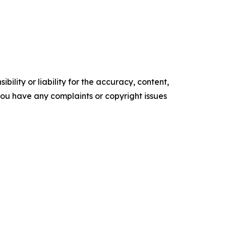
ility or liability for the accuracy, content,
f you have any complaints or copyright issues