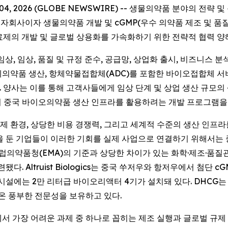
 2026 (GLOBE NEWSWIRE) -- 생물의약품 분야의 전략 및 운영
cs의 100% 자회사이자 생물의약품 개발 및 cGMP(우수 의약품 제조
물의약품 치료제의 개발 및 글로벌 상용화를 가속화하기 위한 전략적 협력
임상, 임상, 품질 및 규정 준수, 공급망, 상업화 출시, 비즈니스 
의약품 생산, 항체약물접합체(ADC)를 포함한 바이오접합체 서비스에 이
것이다. 양사는 이를 통해 고객사들에게 임상 단계 및 상업 생산 규
의 중국 바이오의약품 생산 인프라를 활용하려는 개발 프로그램을
 환경, 상당한 비용 경쟁력, 그리고 세계적 수준의 생산 인프라
을 둔 기업들이 이러한 기회를 실제 사업으로 연결하기 위해서는
유럽의약품청(EMA)의 기준과 상당한 차이가 있는 화학·제조·품질
. Altruist Biologics는 중국 쑤저우와 항저우에서 첨단 c
시설에는 2만 리터급 바이오리액터 4기가 설치돼 있다. DHCG는
 온 풍부한 전문성을 보유하고 있다.
서 가장 어려운 과제 중 하나로 꼽히는 제조 실행과 글로벌 규