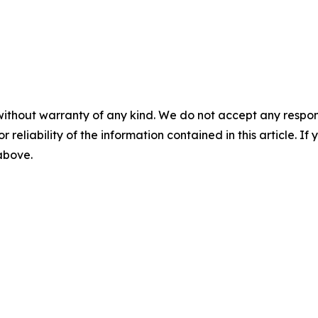
without warranty of any kind. We do not accept any responsib
r reliability of the information contained in this article. I
 above.