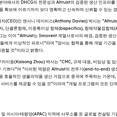
분야에서의 DHCG의 전문성과 Altruist의 검증된 생산 인프
품 확보에 이르기까지 보다 명확하고 신속하며 신뢰할 수 있는 경
경영자(CEO)인 앤서니 데이비스(Anthony Davies) 박사는 “Altru
단클론항체, 이중특이성 항체(bispecifics), 항체약물접합체
이어 “Altruist는 Innovent 계열사로서의 배경, 검증된 생
들에게 이상적인 파트너”라며 “양사는 협력을 통해 개발 기간을
원할 것”이라고 밝혔다.
)인 저우카이쑹(Kaisong Zhou) 박사는 “CMC, 규제 대응, 비
어 매우 기쁘다”며 “이러한 역량은 Altruist의 전주기(end-to-e
 효율적인 생물의약품 생산 거점으로 중국에 주목하는 가운데, Al
 서비스를 제공할 수 있을 것”이라며 “개발 프로그램의 모든 
은 북미, 유럽 및 아시아·태평양(APAC) 지역에 사무소를 둔 글로벌 컨