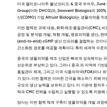
미국 캘리포니아주 월넛크리크. & 중국 쑤저우, June 04,
Group(이하 DHCG)과, Innovent Biologi
산(CDMO) 기업 Altruist Biologics는 생
이번 협력은 규제 대응, 화학·제조·품질관리(CMC), 비
공정 및 분석법 개발, 제형 개발, 원료의약품 생산, 완제
(end-to-end) cGMP 생산 인프라를 결합하는 
간소화된 경로를 제공할 계획이다. 특히 세계적 수준
중국의 생물의약품 제조 산업은 빠르게 성숙해지는 규제
선순위로 부상하고 있다. 그러나 중국 외 지역에 기반
품질관리 체계, 그리고 미국 식품의약국(FDA)이나 
가 있다. 이번 협력은 이러한 간극을 해소하기 위해 마련됐다
규모의 생산 능력을 보유하고 있다. 이 가운데 항저우 
략과 CMC 전략을 수립하고 실행할 수 있도록 지원해
양사는 이번 협력 체계 구축이 생물의약품 개발 과정에