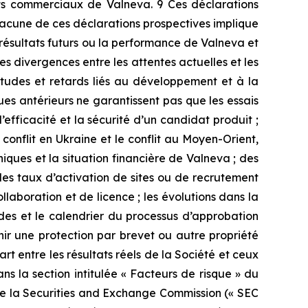
uits commerciaux de Valneva. 9 Ces déclarations
acune de ces déclarations prospectives implique
les résultats futurs ou la performance de Valneva et
 divergences entre les attentes actuelles et les
titudes et retards liés au développement et à la
iques antérieurs ne garantissent pas que les essais
efficacité et la sécurité d’un candidat produit ;
onflit en Ukraine et le conflit au Moyen-Orient,
cliniques et la situation financière de Valneva ; des
des taux d’activation de sites ou de recrutement
llaboration et de licence ; les évolutions dans la
des et le calendrier du processus d’approbation
nir une protection par brevet ou autre propriété
art entre les résultats réels de la Société et ceux
s la section intitulée « Facteurs de risque » du
de la Securities and Exchange Commission (« SEC