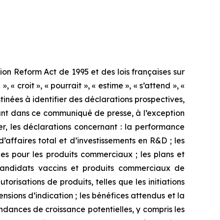
on Reform Act de 1995 et des lois françaises sur
 « croit », « pourrait », « estime », « s’attend », «
estinées à identifier des déclarations prospectives,
rant dans ce communiqué de presse, à l’exception
er, les déclarations concernant : la performance
d’affaires total et d’investissements en R&D ; les
es pour les produits commerciaux ; les plans et
candidats vaccins et produits commerciaux de
torisations de produits, telles que les initiations
nsions d’indication ; les bénéfices attendus et la
ndances de croissance potentielles, y compris les