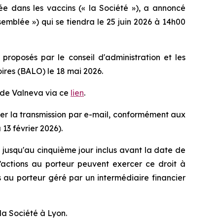
ée dans les vaccins (« la Société »), a annoncé
emblée ») qui se tiendra le 25 juin 2026 à 14h00
proposés par le conseil d'administration et les
oires (BALO) le 18 mai 2026.
t de Valneva via ce
lien
.
iciter la transmission par e-mail, conformément aux
13 février 2026).
 jusqu'au cinquième jour inclus avant la date de
’actions au porteur peuvent exercer ce droit à
es au porteur géré par un intermédiaire financier
la Société à Lyon.