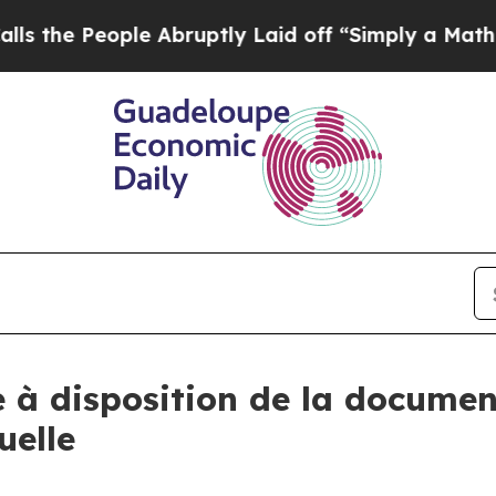
ople Abruptly Laid off “Simply a Math Problem
 à disposition de la document
uelle