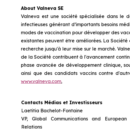
About Valneva SE
Valneva est une société spécialisée dans le 
infectieuses générant d’importants besoins médi
modes de vaccination pour développer des vaccins
existantes peuvent être améliorées. La Société 
recherche jusqu'à leur mise sur le marché. Valn
de la Société contribuent à l'avancement contin
phase avancée de développement clinique, sous
ainsi que des candidats vaccins contre d'autr
www.valneva.com
.
Contacts Médias et Investisseurs
Laetitia Bachelot-Fontaine
VP, Global Communications and European 
Relations