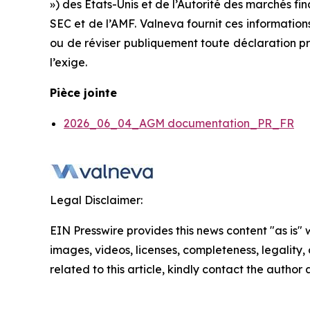
») des États-Unis et de l’Autorité des marchés f
SEC et de l’AMF. Valneva fournit ces informatio
ou de réviser publiquement toute déclaration pro
l’exige.
Pièce jointe
2026_06_04_AGM documentation_PR_FR
Legal Disclaimer:
EIN Presswire provides this news content "as is" 
images, videos, licenses, completeness, legality, o
related to this article, kindly contact the author