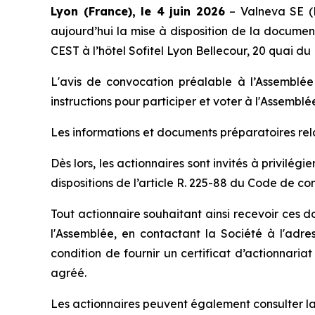
Lyon (France), le 4 juin 2026
– Valneva SE (N
aujourd’hui la mise à disposition de la documen
CEST à l’hôtel Sofitel Lyon Bellecour, 20 quai du
L'avis de convocation préalable à l’Assemblée –
instructions pour participer et voter à l'Assembl
Les informations et documents préparatoires rela
Dès lors, les actionnaires sont invités à privilég
dispositions de l’article R. 225-88 du Code de c
Tout actionnaire souhaitant ainsi recevoir ces 
l'Assemblée, en contactant la Société à l'adr
condition de fournir un certificat d’actionnaria
agréé.
Les actionnaires peuvent également consulter la