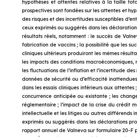
hypothèses et attentes relatives à la taille t
prospectives sont fondées sur les attentes et h
des risques et des incertitudes susceptibles d’entr
ceux exprimés ou suggérés dans les déclarations
résultats réels, notamment : le succès de Valne
fabrication de vaccins ; la possibilité que les su
cliniques ultérieurs produiront les mêmes résult
les impacts des conditions macroéconomiques, no
les fluctuations de l’inflation et l’incertitude des
données de sécurité ou d’efficacité inattendues
dans les essais cliniques inférieurs aux attentes
concurrence anticipée ou existante ; les change
réglementaire ; l’impact de la crise du crédit 
intellectuelle et les litiges ou autres différends
exprimés ou suggérés dans les déclarations pros
rapport annuel de Valneva sur formulaire 20-F 