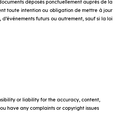
res documents déposés ponctuellement auprès de la
t toute intention ou obligation de mettre à jour
 d’événements futurs ou autrement, sauf si la loi
ility or liability for the accuracy, content,
f you have any complaints or copyright issues