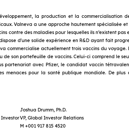
développement, la production et la commercialisation d
caux. Valneva a une approche hautement spécialisée et cib
 contre des maladies pour lesquelles ils n’existent pas e
dispose d'une solide expérience en R&D ayant fait progre
eva commercialise actuellement trois vaccins du voyage. 
u de son portefeuille de vaccins. Celui-ci comprend le s
 partenariat avec Pfizer, le candidat vaccin tétravalen
es menaces pour la santé publique mondiale. De plus am
Joshua Drumm, Ph.D.
Investor
VP, Global Investor Relations
M +001 917 815 4520