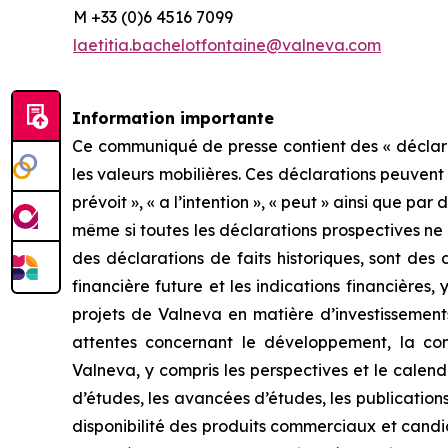
M +33 (0)6 4516 7099
laetitia.bachelotfontaine@valneva.com
Information importante
Ce communiqué de presse contient des « déclarat
les valeurs mobilières. Ces déclarations peuvent êtr
prévoit », « a l’intention », « peut » ainsi que pa
même si toutes les déclarations prospectives ne
des déclarations de faits historiques, sont des
financière future et les indications financières,
projets de Valneva en matière d’investissement
attentes concernant le développement, la co
Valneva, y compris les perspectives et le calendri
d’études, les avancées d’études, les publications
disponibilité des produits commerciaux et candid