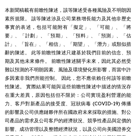
本新聞稿載有前瞻性陳述，該等陳述受各種風險及不明朗因
素所規限。 該等陳述涉及公司業務增長能力及其他非歷史
事實的表述，包括可能附有「擬定」、「可能」、「將
要」、「計劃」、「預期」、「預料」、「預測」、「估
計」、「旨在」、「相信」、「期望」、「潛力」或類似措
辭的陳述。 此等前瞻性陳述只建基於我們目前的信念、預
期及其他未來條件。 前瞻性陳述關乎未來，因此其必然受
難以預測的不明朗因素、風險及環境變化所影響，而當中許
多因素非我們所能控制。 因此，您不應依賴任何該等前瞻
性陳述。 實際結果可能與這些前瞻性陳述中描述的情況存
在重大差異，原因包括但不限於：公司實現盈利營運的能
力、客戶對新產品的接受度、冠狀病毒 (COVID-19) 傳播
的影響及公司供應鏈夥伴所在國政府未來採取的措施、對公
司產品的需求及公司客戶的經濟狀況、競爭性產品與定價的
影響、成功管理以及整體經濟狀況，以及公司向美國證券交