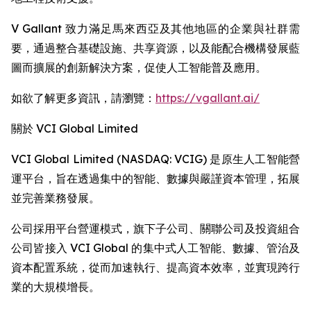
V Gallant 致力滿足馬來西亞及其他地區的企業與社群需
要，通過整合基礎設施、共享資源，以及能配合機構發展藍
圖而擴展的創新解決方案，促使人工智能普及應用。
如欲了解更多資訊，請瀏覽：
https://vgallant.ai/
關於 VCI Global Limited
VCI Global Limited (NASDAQ: VCIG) 是原生人工智能營
運平台，旨在透過集中的智能、數據與嚴謹資本管理，拓展
並完善業務發展。
公司採用平台營運模式，旗下子公司、關聯公司及投資組合
公司皆接入 VCI Global 的集中式人工智能、數據、管治及
資本配置系統，從而加速執行、提高資本效率，並實現跨行
業的大規模增長。