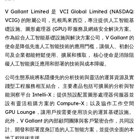
V Gallant Limited 是 VCI Global Limited (NASDAQ:
VCIG) 的附屬公司，扎根馬來西亞，專注提供人工智能基
礎設施、圖形處理器 (GPU) 即服務及網絡安全解決方案。
作為綜合人工智能基礎設施與解決方案公司，V Gallant 的
使命是降低先進人工智能技術的應用門檻，讓個人、初創公
司及企業都能輕鬆使用、擴展和獲取， 核心使命是消除阻
礙人工智能廣泛應用和部署的技術與成本障礙。
公司生態系統將私隱優先的分析技術與靈活的運算資源及實
踐型工程服務相互結合， 主要產品包括可擴展的分析與智
能洞察平台 Intelli-X；提供預設配置圖形處理器伺服器並
設有靈活租購方案的 Compute-X；以及協作工作空間
GPU Lounge，讓用戶按需要使用頂尖的運算基礎設施。
此外，V Gallant 的內部顧問團隊與客戶緊密合作，共同設
計、開發和部署度身訂造的人工智能方案，並提供全面的本
地工程技術支援。