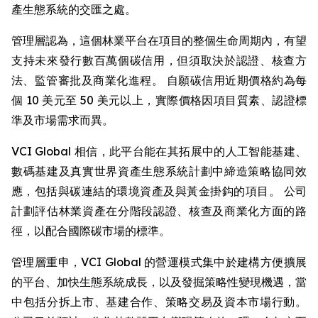
產生態系統的交匯之處。
管理層認為，這個林業平台在項目的整個生命周期內，有望
支持未來發行數百萬個碳信用，但須取決於認證、核查方
法、監管審批及商業化進程。 自願碳信用近期價格約為每
個 10 美元至 50 美元以上，實際價格因項目質素、認證標
準及市場需求而異。
VCI Global 相信，此平台能在其拓展中的人工智能基建、
數碼基建及真實世界資產生態系統計劃中締造策略協同效
應，包括與碳連結的環境資產及與黃金掛鈎的項目。 公司
計劃評估林業資產在分階段認證、核查及商業化方面的路
徑，以配合國際碳市場的標準。
管理層重申，VCI Global 的營運模式集中於建構方便擴展
的平台、加快生態系統成長，以及發掘策略性變現機遇，當
中包括分拆上市、基建合作、策略交易及資本市場行動。