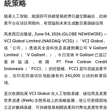
統策略
隨著人工智能、能源與可持續發展經濟日趨交匯融合，此林
業平台在項目周期內，有望協助未來生成數百萬個碳信用
馬來西亞吉隆坡, June 04, 2026 (GLOBE NEWSWIRE) --
VCI Global Limited (NASDAQ: VCIG)（「VCI Global」
或「公司」）透過其全資科技及基建附屬公司 V Gallant
Limited（「V Gallant」），今日宣佈 V Gallant 已簽訂
最終協議，收購 PT Fine Carbon Credit
Indonesia（「FCCI」）的控股權。FCCI 是印尼碳資產平
台，在印尼四個項目地點擁有約 241,000 公頃的林業區
域。
是次收購拓展 VCI Global 在人工智能基建、碳信用及真實
世界資產 (RWA) 生態系統上的策略版圖，使公司更穩固地
立足於數碼基建、可持續發展相關資產與代幣化真實世界資