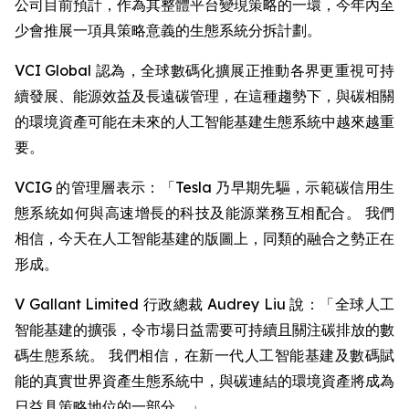
公司目前預計，作為其整體平台變現策略的一環，今年內至
少會推展一項具策略意義的生態系統分拆計劃。
VCI Global 認為，全球數碼化擴展正推動各界更重視可持
續發展、能源效益及長遠碳管理，在這種趨勢下，與碳相關
的環境資產可能在未來的人工智能基建生態系統中越來越重
要。
VCIG 的管理層表示：「Tesla 乃早期先驅，示範碳信用生
態系統如何與高速增長的科技及能源業務互相配合。 我們
相信，今天在人工智能基建的版圖上，同類的融合之勢正在
形成。
V Gallant Limited 行政總裁 Audrey Liu 說：「全球人工
智能基建的擴張，令市場日益需要可持續且關注碳排放的數
碼生態系統。 我們相信，在新一代人工智能基建及數碼賦
能的真實世界資產生態系統中，與碳連結的環境資產將成為
日益具策略地位的一部分。」