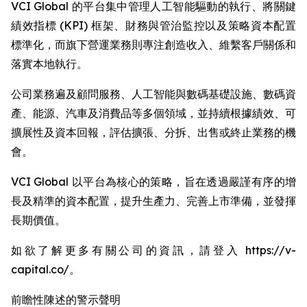
VCI Global 的平台集中管理人工智能驅動的執行、將關鍵
績效指標 (KPI) 框架、財務與管治監控以及策略資本配置
標準化，而旗下營運業務則專注創造收入、維繫客戶關係和
落實本地執行。
公司業務遍及顧問服務、人工智能與數碼基礎設施、數碼資
產、能源、汽車及消費品等多個領域，並持續根據績效、可
擴展性及資本回報，評估擴張、分拆、出售或終止業務的機
會。
VCI Global 以平台為核心的策略，旨在透過嚴謹有序的增
長及精準的資本配置，提升生產力、完善上市準備，並發揮
長期價值。
如欲了解更多有關公司的資訊，請登入 https://v-
capital.co/。
前瞻性陳述的警示聲明