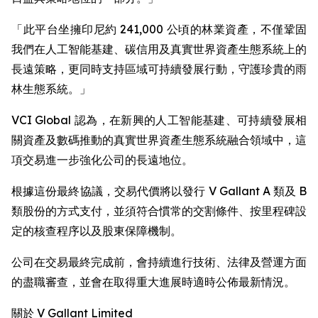
「此平台坐擁印尼約 241,000 公頃的林業資產，不僅鞏固
我們在人工智能基建、碳信用及真實世界資產生態系統上的
長遠策略，更同時支持區域可持續發展行動，守護珍貴的雨
林生態系統。」
VCI Global 認為，在新興的人工智能基建、可持續發展相
關資產及數碼推動的真實世界資產生態系統融合領域中，這
項交易進一步強化公司的長遠地位。
根據這份最終協議，交易代價將以發行 V Gallant A 類及 B
類股份的方式支付，並須符合慣常的交割條件、按里程碑設
定的核查程序以及股東保障機制。
公司在交易最終完成前，會持續進行技術、法律及營運方面
的盡職審查，並會在取得重大進展時適時公佈最新情況。
關於 V Gallant Limited