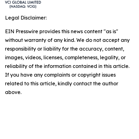
Legal Disclaimer:
EIN Presswire provides this news content "as is"
without warranty of any kind. We do not accept any
responsibility or liability for the accuracy, content,
images, videos, licenses, completeness, legality, or
reliability of the information contained in this article.
If you have any complaints or copyright issues
related to this article, kindly contact the author
above.