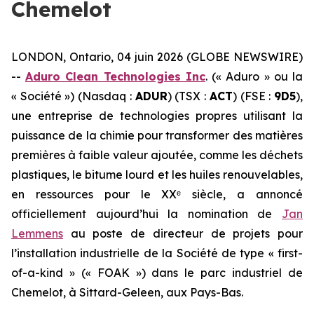
Chemelot
LONDON, Ontario, 04 juin 2026 (GLOBE NEWSWIRE)
--
Aduro Clean Technologies Inc
. (« Aduro » ou la
« Société ») (Nasdaq :
ADUR
) (TSX :
ACT
) (FSE :
9D5
),
une entreprise de technologies propres utilisant la
puissance de la chimie pour transformer des matières
premières à faible valeur ajoutée, comme les déchets
plastiques, le bitume lourd et les huiles renouvelables,
en ressources pour le XXᵉ siècle, a annoncé
officiellement aujourd’hui la nomination de
Jan
Lemmens
au poste de directeur de projets pour
l’installation industrielle de la Société de type « first-
of-a-kind » (« FOAK ») dans le parc industriel de
Chemelot, à Sittard-Geleen, aux Pays-Bas.