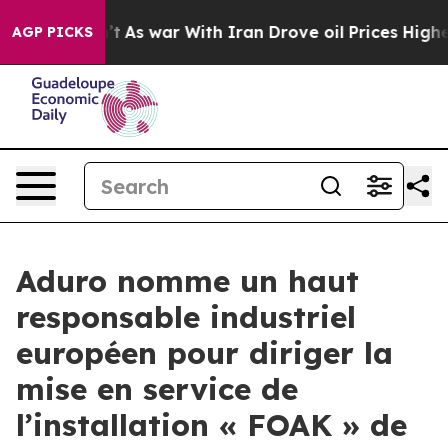
idn’t
As war With Iran Drove oil Prices Higher, Trump
AGP PICKS
Aduro nomme un haut
responsable industriel
européen pour diriger la
mise en service de
l’installation « FOAK » de