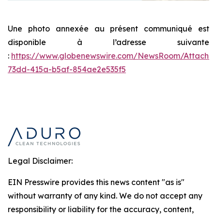
Une photo annexée au présent communiqué est
disponible à l’adresse suivante
:
https://www.globenewswire.com/NewsRoom/Attachm
73dd-415a-b5af-854ae2e535f5
Legal Disclaimer:
EIN Presswire provides this news content "as is"
without warranty of any kind. We do not accept any
responsibility or liability for the accuracy, content,