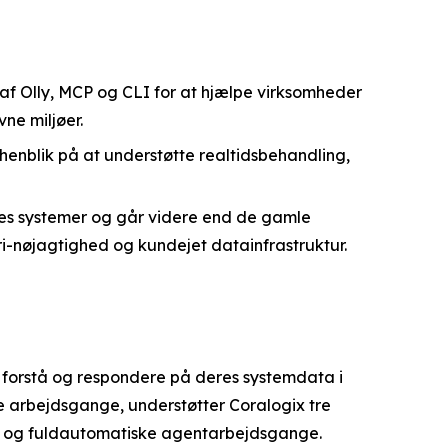
af Olly, MCP og CLI for at hjælpe virksomheder
ne miljøer.
 henblik på at understøtte realtidsbehandling,
res systemer og går videre end de gamle
ri-nøjagtighed og kundejet datainfrastruktur.
 forstå og respondere på deres systemdata i
e arbejdsgange, understøtter Coralogix tre
AI og fuldautomatiske agentarbejdsgange.