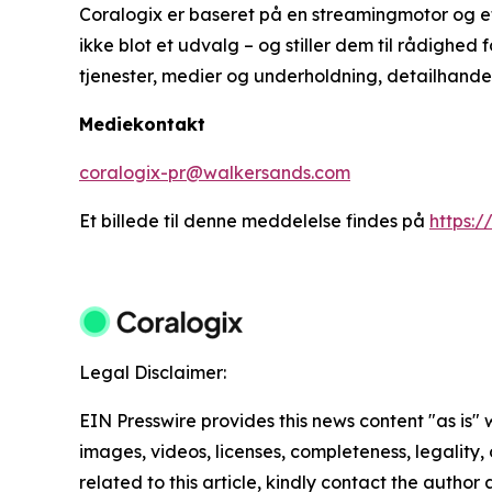
Coralogix er baseret på en streamingmotor og e
ikke blot et udvalg – og stiller dem til rådighed
tjenester, medier og underholdning, detailhandel
Mediekontakt
coralogix-pr@walkersands.com
Et billede til denne meddelelse findes på
https:
Legal Disclaimer:
EIN Presswire provides this news content "as is" 
images, videos, licenses, completeness, legality, o
related to this article, kindly contact the author