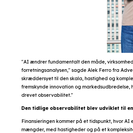
"AI ændrer fundamentalt den måde, virksomhederne
forretningsanalysen," sagde Alek Ferro fra Adven
skræddersyet til den skala, hastighed og komple
fremskynde innovation og markedsudbredelse, hvil
drevet observabilitet."
Den tidlige observabilitet blev udviklet til 
Finansieringen kommer på et tidspunkt, hvor AI 
mængder, med hastigheder og på et kompleksitets