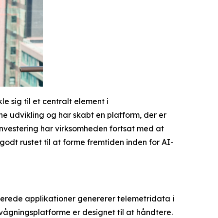
sig til et centralt element i
e udvikling og har skabt en platform, der er
investering har virksomheden fortsat med at
dt rustet til at forme fremtiden inden for AI-
serede applikationer genererer telemetridata i
ågningsplatforme er designet til at håndtere.