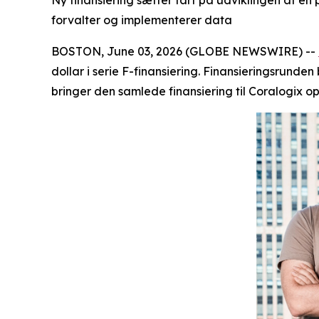
Ny finansiering sætter fart på udviklingen af en 
forvalter og implementerer data
BOSTON, June 03, 2026 (GLOBE NEWSWIRE) --
dollar i serie F-finansiering. Finansieringsrunde
bringer den samlede finansiering til Coralogix op 