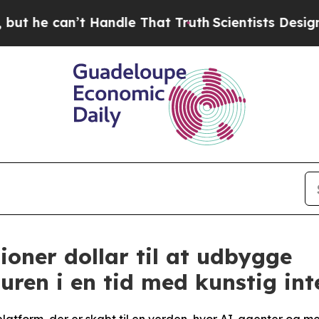
Handle That Truth
Scientists Designed a Virtual 
lioner dollar til at udbygge
ren i en tid med kunstig int