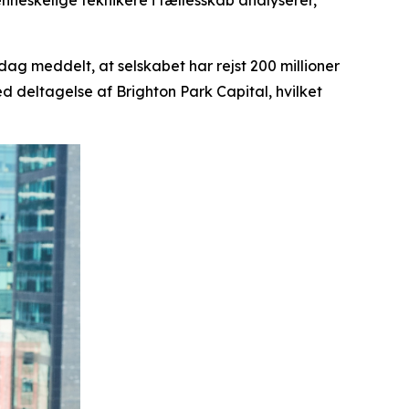
enneskelige teknikere i fællesskab analyserer,
 dag meddelt, at selskabet har rejst 200 millioner
ed deltagelse af Brighton Park Capital, hvilket