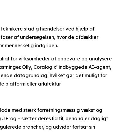
r teknikere stadig hændelser ved hjælp af
 faser af undersøgelsen, hvor de afdækker
or menneskelig indgriben.
uligt for virksomheder at opbevare og analysere
tninger. Olly, Coralogix’ indbyggede AI-agent,
nde datagrundlag, hvilket gør det muligt for
 platform eller arkitektur.
periode med stærk forretningsmæssig vækst og
Frog – sætter deres lid til, behandler dagligt
gulerede brancher, og udvider fortsat sin