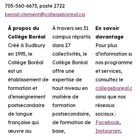
705-560-6673, poste 2722
benoit.clement@collegeboreal.ca
À propos du
À travers ses 31
En savoir
Collège Boréal
campus répartis
davantage
Créé à Sudbury
dans 27
Pour plus
en 1995, le
collectivités, le
d’information sur
Collège Boréal
Collège Boréal
nos programmes
est un
offre une
et services,
établissement de
expertise de
consultez le
formation et
haut niveau en
collegeboreal.ca
d’enseignement
matière de
ainsi que nos
postsecondaire
formation
réseaux
de langue
postsecondaire,
sociaux :
française qui
de formation de
Facebook
,
œuvre au
base,
Instagram
,