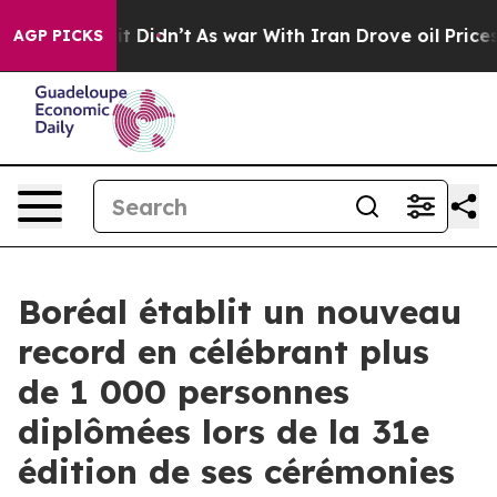
, it Didn’t
As war With Iran Drove oil Prices Higher
AGP PICKS
Boréal établit un nouveau
record en célébrant plus
de 1 000 personnes
diplômées lors de la 31e
édition de ses cérémonies