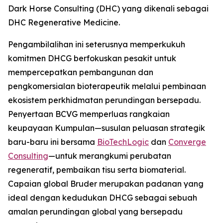
Dark Horse Consulting (DHC) yang dikenali sebagai
DHC Regenerative Medicine.
Pengambilalihan ini seterusnya memperkukuh
komitmen DHCG berfokuskan pesakit untuk
mempercepatkan pembangunan dan
pengkomersialan bioterapeutik melalui pembinaan
ekosistem perkhidmatan perundingan bersepadu.
Penyertaan BCVG memperluas rangkaian
keupayaan Kumpulan—susulan peluasan strategik
baru-baru ini bersama
BioTechLogic
dan
Converge
Consulting
—untuk merangkumi perubatan
regeneratif, pembaikan tisu serta biomaterial.
Capaian global Bruder merupakan padanan yang
ideal dengan kedudukan DHCG sebagai sebuah
amalan perundingan global yang bersepadu