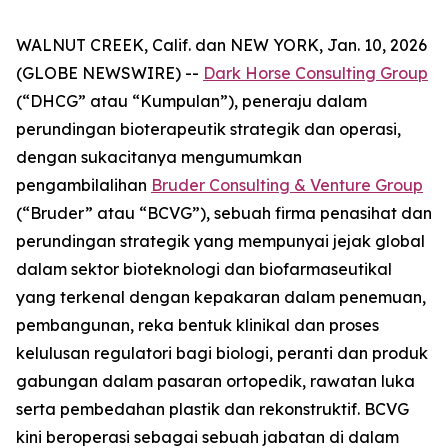
WALNUT CREEK, Calif. dan NEW YORK, Jan. 10, 2026
(GLOBE NEWSWIRE) --
Dark Horse Consulting Group
(“DHCG” atau “Kumpulan”), peneraju dalam
perundingan bioterapeutik strategik dan operasi,
dengan sukacitanya mengumumkan
pengambilalihan
Bruder Consulting & Venture Group
(“Bruder” atau “BCVG”), sebuah firma penasihat dan
perundingan strategik yang mempunyai jejak global
dalam sektor bioteknologi dan biofarmaseutikal
yang terkenal dengan kepakaran dalam penemuan,
pembangunan, reka bentuk klinikal dan proses
kelulusan regulatori bagi biologi, peranti dan produk
gabungan dalam pasaran ortopedik, rawatan luka
serta pembedahan plastik dan rekonstruktif. BCVG
kini beroperasi sebagai sebuah jabatan di dalam