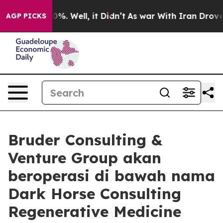
und 40%. Well, it Didn’t
As war With Iran Drove oil 
AGP PICKS
Bruder Consulting &
Venture Group akan
beroperasi di bawah nama
Dark Horse Consulting
Regenerative Medicine