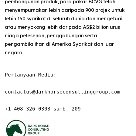
pembangunan produk, para pakar BCVG telah
menyempurnakan lebih daripada 900 projek untuk
lebih 150 syarikat di seluruh dunia dan mengetuai
atau menyokong lebih daripada AS$2 bilion urus
niaga pelesenan, penggabungan serta
pengambilalihan di Amerika Syarikat dan luar
negara.
Pertanyaan Media:

contactus@darkhorseconsultinggroup.com

+1 408-326-0303 samb. 209