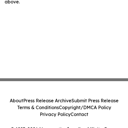
above.
About
Press Release Archive
Submit Press Release
Terms & Conditions
Copyright/DMCA Policy
Privacy Policy
Contact