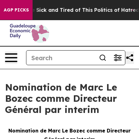
ple Are Sick and Tired of This Politics of Hatred”
The 
AGP PICKS
Nomination de Marc Le
Bozec comme Directeur
Général par interim
Nomination de Marc Le Bozec comme Directeur