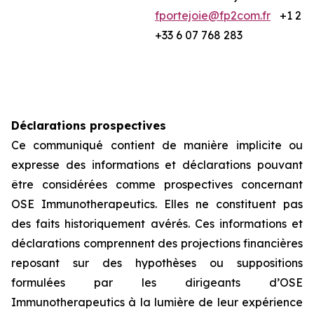
fportejoie@fp2com.fr
+1 212
+33 6 07 768 283
Déclarations prospectives
Ce communiqué contient de manière implicite ou
expresse des informations et déclarations pouvant
être considérées comme prospectives concernant
OSE Immunotherapeutics. Elles ne constituent pas
des faits historiquement avérés. Ces informations et
déclarations comprennent des projections financières
reposant sur des hypothèses ou suppositions
formulées par les dirigeants d’OSE
Immunotherapeutics à la lumière de leur expérience