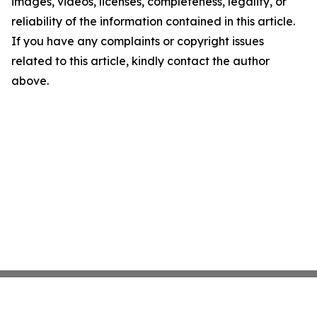
images, videos, licenses, completeness, legality, or
reliability of the information contained in this article.
If you have any complaints or copyright issues
related to this article, kindly contact the author
above.