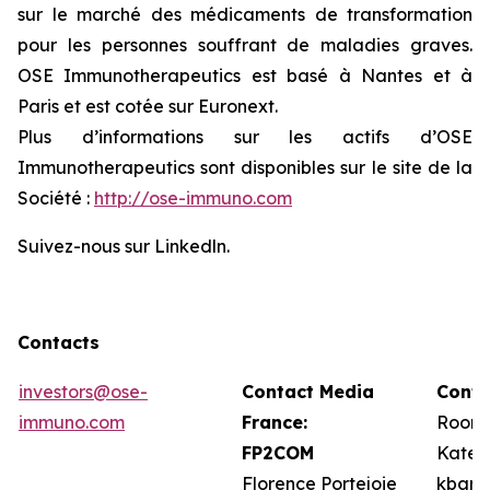
sur le marché des médicaments de transformation
pour les personnes souffrant de maladies graves.
OSE Immunotherapeutics est basé à Nantes et à
Paris et est cotée sur Euronext.
Plus d’informations sur les actifs d’OSE
Immunotherapeutics sont disponibles sur le site de la
Société :
http://ose-immuno.com
Suivez-nous sur Linkedln.
Contacts
investors@ose-
Contact Media
Conta
immuno.com
France:
Roone
FP2COM
Kate 
Florence Portejoie
kbarr