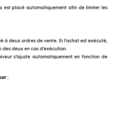
p est placé automatiquement afin de limiter les
ié à deux ordres de vente. Si l’achat est exécuté,
n des deux en cas d’exécution.
uiveur s’ajuste automatiquement en fonction de
sur
: