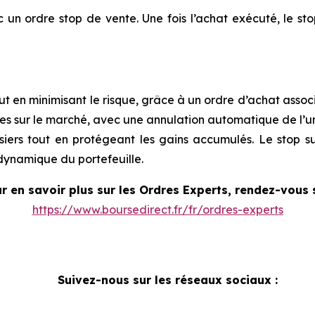
un ordre stop de vente. Une fois l’achat exécuté, le sto
out en minimisant le risque, grâce à un ordre d’achat assoc
ées sur le marché, avec une annulation automatique de l’u
iers tout en protégeant les gains accumulés. Le stop s
 dynamique du portefeuille.
r en savoir plus sur les Ordres Experts, rendez-vous 
https://www.boursedirect.fr/fr/ordres-experts
Suivez-nous sur les réseaux sociaux :