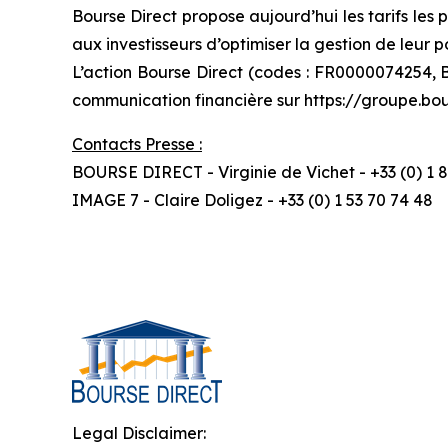
Bourse Direct propose aujourd’hui les tarifs le
aux investisseurs d’optimiser la gestion de leur p
L’action Bourse Direct (codes : FR0000074254, B
communication financière sur https://groupe.bour
Contacts Presse :
BOURSE DIRECT - Virginie de Vichet - +33 (0) 1 8
IMAGE 7 - Claire Doligez - +33 (0) 1 53 70 74 48
Legal Disclaimer: