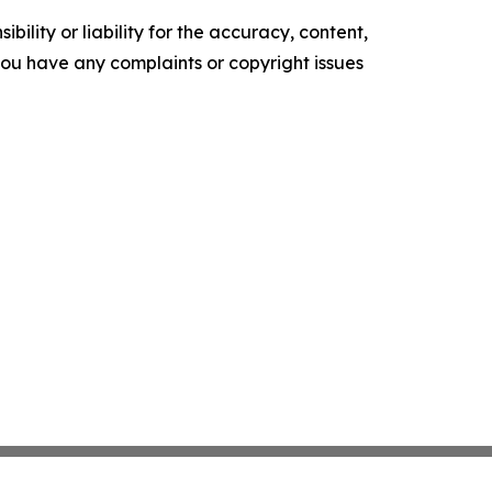
ility or liability for the accuracy, content,
f you have any complaints or copyright issues