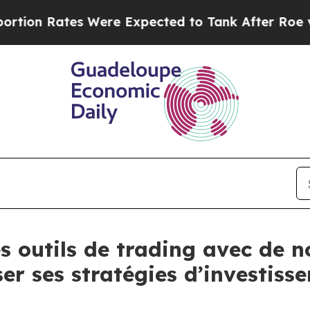
ates Were Expected to Tank After Roe v. Wade 
es outils de trading avec de
er ses stratégies d’investiss