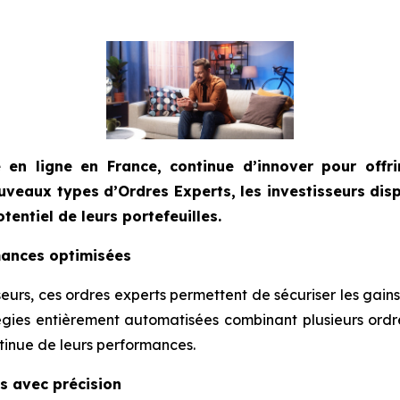
 en ligne en France, continue d’innover pour offrir
uveaux types d’Ordres Experts, les investisseurs dis
entiel de leurs portefeuilles.
mances optimisées
rs, ces ordres experts permettent de sécuriser les gains r
gies entièrement automatisées combinant plusieurs ordres
tinue de leurs performances.
es avec précision