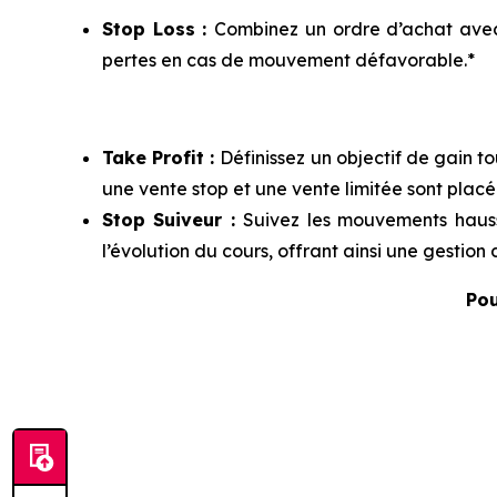
Stop Loss :
Combinez un ordre d’achat avec 
pertes en cas de mouvement défavorable.*
Take Profit :
Définissez un objectif de gain t
une vente stop et une vente limitée sont plac
Stop Suiveur :
Suivez les mouvements hauss
l’évolution du cours, offrant ainsi une gestion
Pou