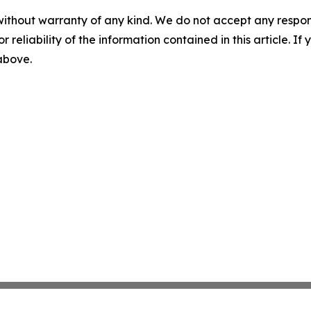
without warranty of any kind. We do not accept any responsib
r reliability of the information contained in this article. I
 above.