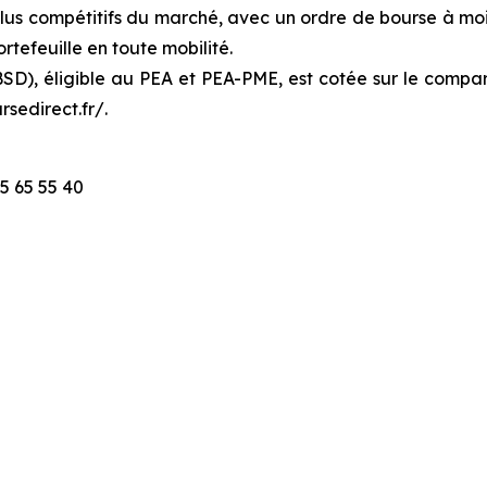
s plus compétitifs du marché, avec un ordre de bourse à mo
ortefeuille en toute mobilité.
SD), éligible au PEA et PEA-PME, est cotée sur le compar
sedirect.fr/.
5 65 55 40