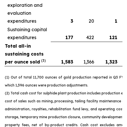
exploration and
evaluation
expenditures
3
20
1
Sustaining capital
expenditures
177
422
121
Total all-in
sustaining costs
(3)
per ounce sold
1,583
1,366
1,323
(1) Out of total 11,700 ounces of gold production reported in Q3 FY 
which 1,396 ounces were production adjustments.
(2) Total cash cost for sulphide plant production includes production ex
cost of sales such as mining, processing, tailing facility maintenance 
administration, royalties, rehabilitation fund levy, and operating costs
storage, temporary mine production closure, community development c
property fees, net of by-product credits. Cash cost excludes amort