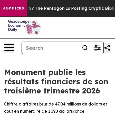
?
The Pentagon Is Posting Cryptic Biblical Messages o
AGP PICKS
Monument publie les
résultats financiers de son
troisième trimestre 2026
Chiffre d’affaires brut de 47,04 millions de dollars et
coût en numéraire de 1 390 dollars/once