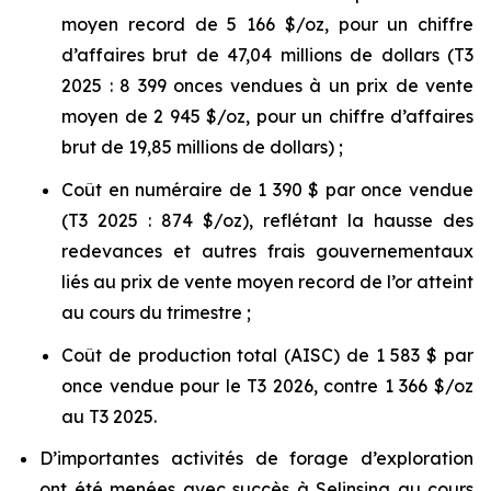
moyen record de 5 166 $/oz, pour un chiffre
d’affaires brut de 47,04 millions de dollars (T3
2025 : 8 399 onces vendues à un prix de vente
moyen de 2 945 $/oz, pour un chiffre d’affaires
brut de 19,85 millions de dollars) ;
Coût en numéraire de 1 390 $ par once vendue
(T3 2025 : 874 $/oz), reflétant la hausse des
redevances et autres frais gouvernementaux
liés au prix de vente moyen record de l’or atteint
au cours du trimestre ;
Coût de production total (AISC) de 1 583 $ par
once vendue pour le T3 2026, contre 1 366 $/oz
au T3 2025.
D’importantes activités de forage d’exploration
ont été menées avec succès à Selinsing au cours