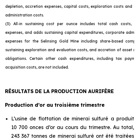
depletion, accretion expenses, capital costs, exploration costs and c
administration costs.
(3) All-in sustaining cost per ounce includes total cash costs, op
expenses, and adds sustaining capital expenditures, corporate admini
expenses for the Selinsing Gold Mine including share-based compen
sustaining exploration and evaluation costs, and accretion of asset re
obligations. Certain other cash expenditures, including tax payme
acquisition costs, are not incl
uded.
RÉSULTATS DE LA PRODUCTION AURIFÈRE
Production d’or au troisième trimestre
L’usine de flottation de minerai sulfuré a produit
10 700 onces d’or au cours du trimestre. Au total,
243 367 tonnes de minerai sulfuré ont été traitées