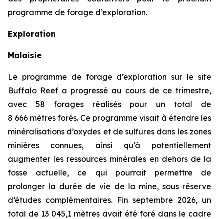
programme de forage d’exploration.
Exploration
Malaisie
Le programme de forage d’exploration sur le site
Buffalo Reef a progressé au cours de ce trimestre,
avec 58 forages réalisés pour un total de
8 666 mètres forés. Ce programme visait à étendre les
minéralisations d’oxydes et de sulfures dans les zones
minières connues, ainsi qu’à potentiellement
augmenter les ressources minérales en dehors de la
fosse actuelle, ce qui pourrait permettre de
prolonger la durée de vie de la mine, sous réserve
d’études complémentaires. Fin septembre 2026, un
total de 13 045,1 mètres avait été foré dans le cadre