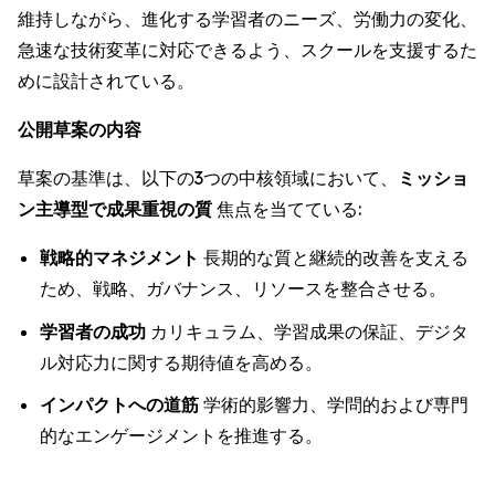
維持しながら、進化する学習者のニーズ、労働力の変化、
急速な技術変革に対応できるよう、スクールを支援するた
めに設計されている。
公開草案の内容
草案の基準は、以下の3つの中核領域において、
ミッショ
ン主導型で成果重視の質
焦点を当てている:
戦略的マネジメント
長期的な質と継続的改善を支える
ため、戦略、ガバナンス、リソースを整合させる。
学習者の成功
カリキュラム、学習成果の保証、デジタ
ル対応力に関する期待値を高める。
インパクトへの道筋
学術的影響力、学問的および専門
的なエンゲージメントを推進する。