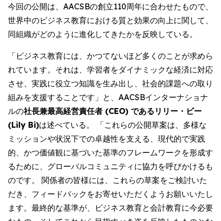
今回の公開は、AACSBの創立110周年に合わせたもので、
世界中のビジネス教育における質と効果の向上に関して、
同組織がどのように進化してきたかを反映している。
「ビジネス教育には、かつてないほど多くのことが求めら
れています。それは、学習者をダイナミックな経済に対応
させ、実践に役立つ知識を生み出し、社会的課題への取り
組みを支援することです」と、AACSBインターナショナ
ルの
社長兼最高経営責任者 (CEO) であるリリー・ビー
(Lily Bi)
は述べている。 「これらの公開草案は、多様な
ミッションや状況下での卓越性を支える、現代的で実践
的、かつ価値観に基づいた基準のフレームワークを形成す
るために、グローバルコミュニティに協力を呼びかけるも
のです。 関係者の皆様には、これらの草案をご検討いた
だき、フィードバックをお寄せいただくようお願いいたし
ます。最終的な基準が、ビジネス教育と会計教育に今必要