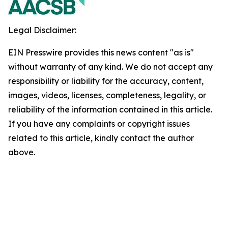
Legal Disclaimer:
EIN Presswire provides this news content "as is"
without warranty of any kind. We do not accept any
responsibility or liability for the accuracy, content,
images, videos, licenses, completeness, legality, or
reliability of the information contained in this article.
If you have any complaints or copyright issues
related to this article, kindly contact the author
above.