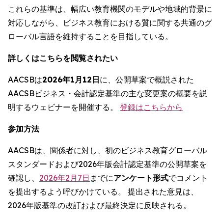
これらの基準は、幅広い教育機関のモデルや地域的背景に
対応しながら、ビジネス教育における質に関する共通のグ
ローバル言語を維持することを目指している。
詳しくはこちらを閲覧されたい
AACSBは
2026年1月12日
に、公開草案で概説された
AACSBビジネス・会計認定基準の主な変更案の概要を説
明するウェビナーを開催する。
登録はこちらから
参加方法
AACSBは、関係者に対し、初のビジネス教育グローバル
スタンダードおよび2026年版会計認定基準の公開草案を
確認し、
2026年2月7日
までに
アンケート形式
でコメント
を提出するよう呼びかけている。 提出された意見は、
2026年版基準の改訂および最終決定に反映される。