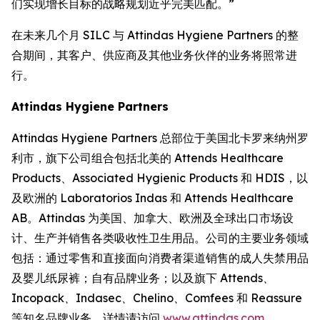
们实现增长目标的战略规划近乎完美匹配。”
在未来几个月 SILC 与 Attindas Hygiene Partners 的整
合期间，其客户、供应商及其他业务伙伴的业务将照常进
行。
Attindas Hygiene Partners
Attindas Hygiene Partners 总部位于美国北卡罗来纳州罗
利市，旗下公司组合包括北美的 Attends Healthcare
Products、Associated Hygienic Products 和 HDIS，以
及欧洲的 Laboratorios Indas 和 Attends Healthcare
AB。Attindas 为美国、加拿大、欧洲及全球出口市场设
计、生产并销售各类吸收性卫生用品。公司的主要业务领域
包括：通过零售和直接面向消费者渠道销售的成人失禁用品
及婴儿纸尿裤；自有品牌业务；以及旗下
Attends、
Incopack、Indasec、Chelino、Comfees
和
Reassure
等知名品牌业务。详情请访问
www.attindas.com
。