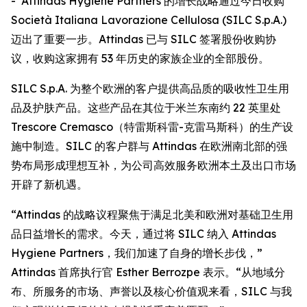
- Attindas Hygiene Partners 的增长战略通过今日收购
Società Italiana Lavorazione Cellulosa (SILC S.p.A.)
迈出了重要一步。Attindas 已与 SILC 签署股份收购协
议，收购这家拥有 53 年历史的家族企业的全部股份。
SILC S.p.A. 为整个欧洲的客户提供高品质的吸收性卫生用
品及护肤产品。这些产品在其位于米兰东南约 22 英里处
Trescore Cremasco（特雷斯科雷-克雷马斯科）的生产设
施中制造。SILC 的客户群与 Attindas 在欧洲南北部的强
势布局形成理想互补，为公司高效服务欧洲本土及出口市场
开辟了新机遇。
“Attindas 的战略议程聚焦于满足北美和欧洲对基础卫生用
品日益增长的需求。今天，通过将 SILC 纳入 Attindas
Hygiene Partners，我们加速了自身的增长步伐，”
Attindas 首席执行官 Esther Berrozpe 表示。“从地域分
布、所服务的市场、声誉以及核心价值观来看，SILC 与我