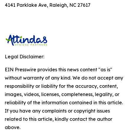
4141 Parklake Ave, Raleigh, NC 27617
Legal Disclaimer:
EIN Presswire provides this news content "as is"
without warranty of any kind. We do not accept any
responsibility or liability for the accuracy, content,
images, videos, licenses, completeness, legality, or
reliability of the information contained in this article.
If you have any complaints or copyright issues
related to this article, kindly contact the author
above.