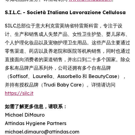
S.I.L.C. - Società Italiana Lavorazione Cellulosa
SILC总部位于意大利克雷莫纳省特雷斯科雷，专注于设
计、生产和销售成人失禁产品、女性卫生护垫、婴儿尿布、
个人护理化妆品以及宠物护理卫生用品。这些产品主要通过
零售渠道、药店以及养老院和医院等机构销售，同时也通过
直接面向消费者的渠道销售，并出口到二十多个国家。除众
多私有品牌产品系列外，公司还拥有多个自有品牌
（Soffisof、Laurella、Assorbello 和 BeautyCase），
并持有授权品牌（Trudi Baby Care）。详情请访问
https://silc.it
如需了解更多信息，请联系：
Michael DiMauro
Attindas Hygiene Partners
michael.dimauro@attindas.com