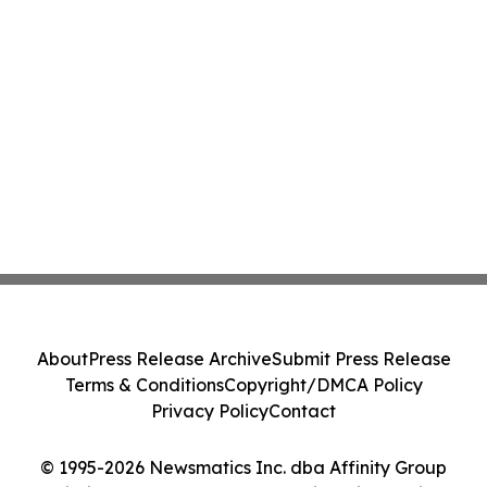
About
Press Release Archive
Submit Press Release
Terms & Conditions
Copyright/DMCA Policy
Privacy Policy
Contact
© 1995-2026 Newsmatics Inc. dba Affinity Group