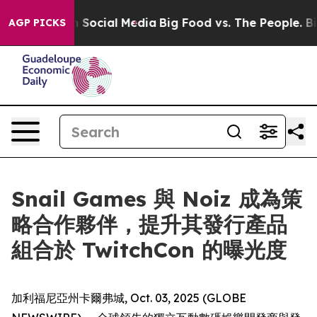
ssages on Social Media
Big Food vs. The People. Big Fo
AGP PICKS
Snail Games 與 Noiz 成為策
略合作夥伴，提升其發行產品
組合於 TwitchCon 的曝光度
加利福尼亞州卡爾弗城, Oct. 03, 2025 (GLOBE