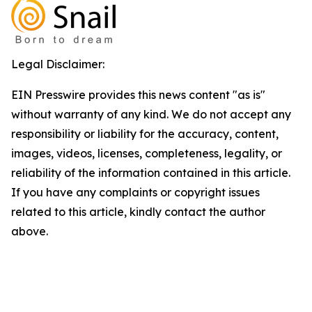
Legal Disclaimer:
EIN Presswire provides this news content "as is"
without warranty of any kind. We do not accept any
responsibility or liability for the accuracy, content,
images, videos, licenses, completeness, legality, or
reliability of the information contained in this article.
If you have any complaints or copyright issues
related to this article, kindly contact the author
above.