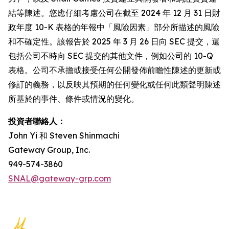
結等陳述。您應仔細考慮公司在截至 2024 年 12 月 31 日財
政年度 10-K 表格的年報中「風險因素」部分所描述的風險
和不確定性。該報告於 2025 年 3 月 26 日向 SEC 提交，還
包括公司不時向 SEC 提交的其他文件，例如公司的 10-Q
表格。公司不承擔或接受任何公開發佈前瞻性陳述的更新或
修訂的義務，以反映其預期的任何變化或任何此類聲明陳述
所基於的事件、條件或情況的變化。
投資者聯絡人：
John Yi 和 Steven Shinmachi
Gateway Group, Inc.
949-574-3860
SNAL@gateway-grp.com